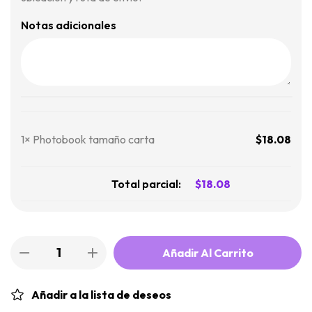
Notas adicionales
1×
Photobook tamaño carta
$
18.08
Total parcial:
$
18.08
Añadir Al Carrito
Añadir a la lista de deseos