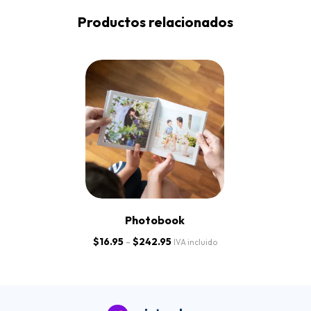
Productos relacionados
Photobook
$
16.95
-
$
242.95
IVA incluido