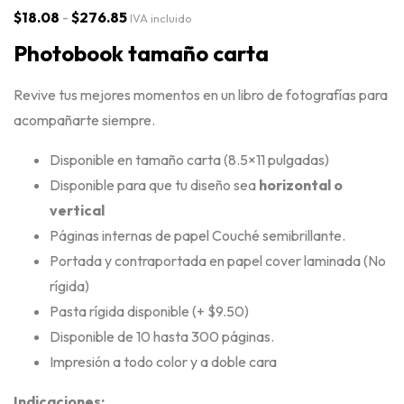
$
18.08
-
$
276.85
IVA incluido
Photobook tamaño carta
Revive tus mejores momentos en un libro de fotografías para
acompañarte siempre.
Disponible en tamaño carta (8.5×11 pulgadas)
Disponible para que tu diseño sea
horizontal o
vertical
Páginas internas de papel Couché semibrillante.
Portada y contraportada en papel cover laminada (No
rígida)
Pasta rígida disponible (+ $9.50)
Disponible de 10 hasta 300 páginas.
Impresión a todo color y a doble cara
Indicaciones: