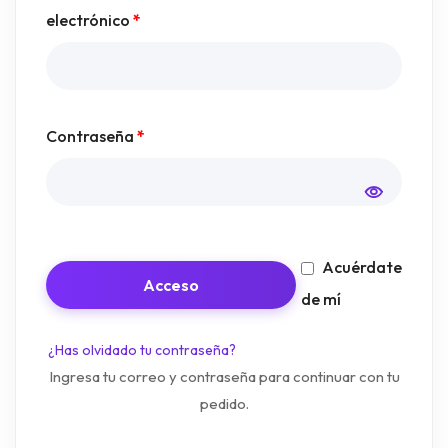
electrónico
*
Contraseña
*
Acuérdate
Acceso
de mí
¿Has olvidado tu contraseña?