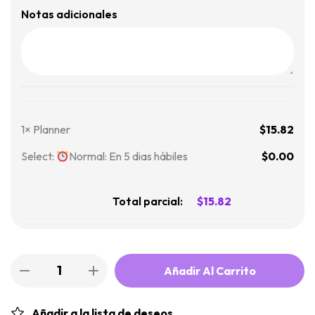
Notas adicionales
1×
Planner
$
15.82
Select:
Normal: En 5 dias hábiles
$
0.00
Total parcial:
$
15.82
Añadir Al Carrito
Añadir a la lista de deseos