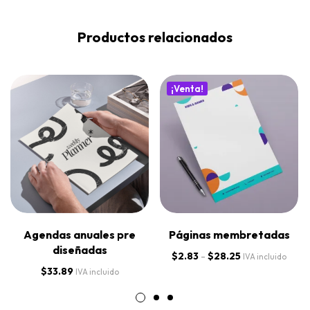
Productos relacionados
¡Venta!
Agendas anuales pre
Páginas membretadas
diseñadas
$
2.83
-
$
28.25
IVA incluido
$
33.89
IVA incluido