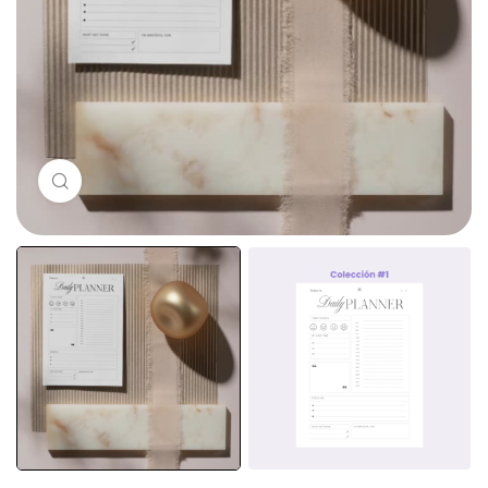
Haz clic para ampliar