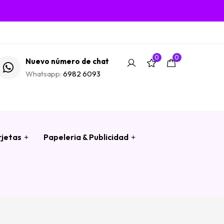
0
0
Nuevo número de chat
Whatsapp:
6982 6093
rjetas
Papeleria & Publicidad