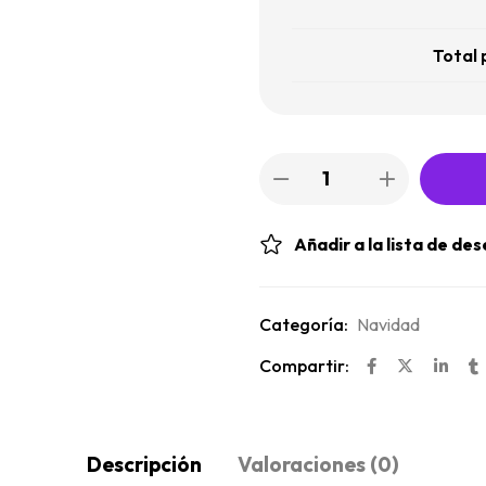
Total 
Añadir a la lista de de
Categoría:
Navidad
Compartir:
Descripción
Valoraciones (0)