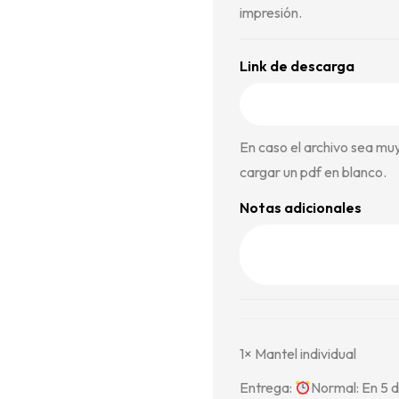
impresión.
Link de descarga
En caso el archivo sea mu
cargar un pdf en blanco.
Notas adicionales
1×
Mantel individual
Entrega:
Normal: En 5 d