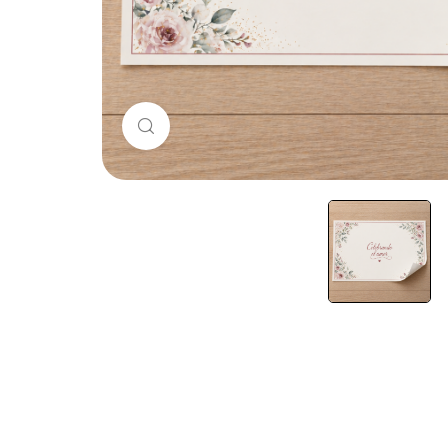
Haz clic para ampliar