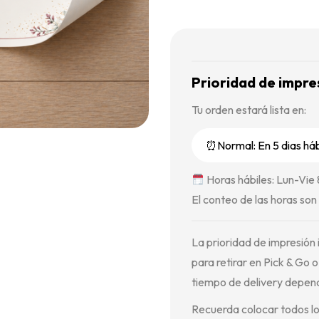
Prioridad de impre
Tu orden estará lista en:
Horas hábiles: Lun-Vie
El conteo de las horas son 
La prioridad de impresión i
para retirar en Pick & Go o 
tiempo de delivery depende
Recuerda colocar todos lo