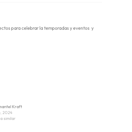
fectos para celebrar la temporadas y eventos y
antel Kraft
io, 2024
a similar