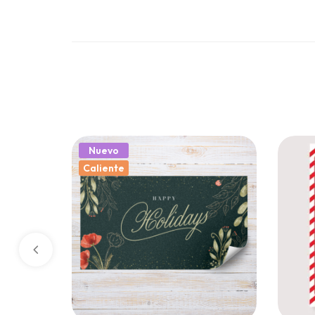
Nuevo
Caliente