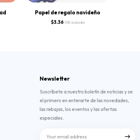
dad
Papel de regalo navideño
T
$
3.36
$
2
IVA incluido
Newsletter
Suscríbete a nuestro boletín de noticias y se
el primero en enterarte de las novedades,
las rebajas, los eventos y las ofertas
especiales.