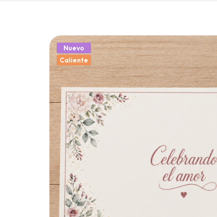
Nuevo
Caliente