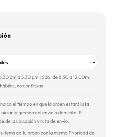
sión
 8:30 am a 5:30 pm | Sab. de 8:30 a 12:00m
hábiles, no contínuas.
ndica el tiempo en que la orden estará lista
iniciar la gestión del envío a domicilio. El
 de la ubicación y ruta de envío.
s items de tu orden con la misma Prioridad de