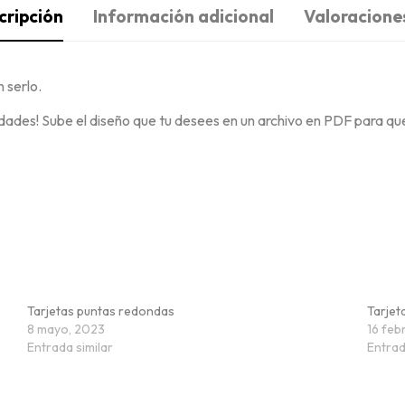
cripción
Información adicional
Valoraciones
 serlo.
dades! Sube el diseño que tu desees en un archivo en PDF para que
Tarjetas puntas redondas
Tarjet
8 mayo, 2023
16 feb
Entrada similar
Entrad