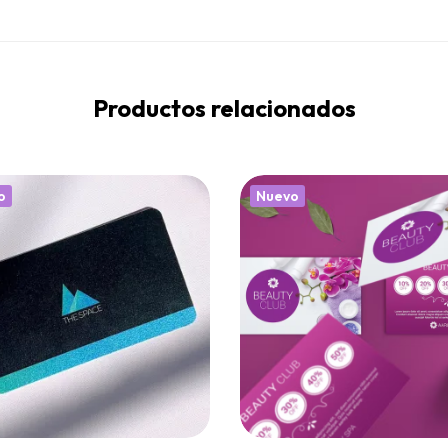
Productos relacionados
o
Nuevo