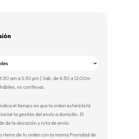
sión
 8:30 am a 5:30 pm | Sab. de 8:30 a 12:00m
hábiles, no contínuas.
ndica el tiempo en que la orden estará lista
iniciar la gestión del envío a domicilio. El
 de la ubicación y ruta de envío.
s items de tu orden con la misma Prioridad de