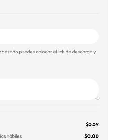
y pesado puedes colocar el link de descarga y
$
5.59
ias hábiles
$
0.00