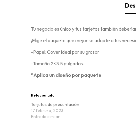
Des
Tu negocio es único y tus tarjetas también deberían
¡Elige el paquete que mejor se adapte a tus necesi
-Papel: Cover ideal por su grosor
-Tamaño 2×3.5 pulgadas.
*Aplica un diseño por paquete
Relacionado
Tarjetas de presentación
17 febrero, 2023
Entrada similar