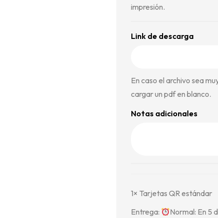
impresión.
Link de descarga
En caso el archivo sea mu
cargar un pdf en blanco.
Notas adicionales
1×
Tarjetas QR estándar
Entrega:
Normal: En 5 d