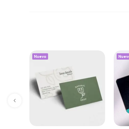
Nuevo
Nuev