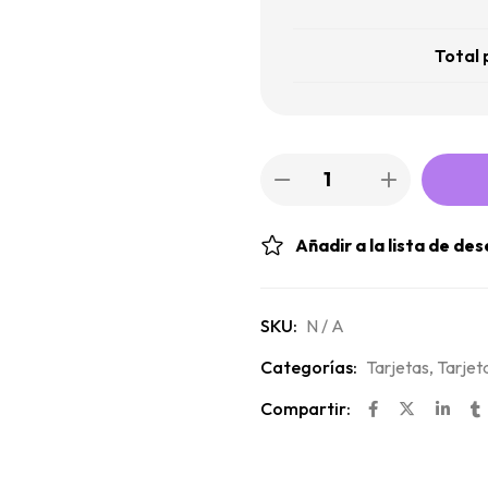
Total 
Añadir a la lista de de
SKU:
N / A
Categorías:
Tarjetas
,
Tarjet
Compartir: