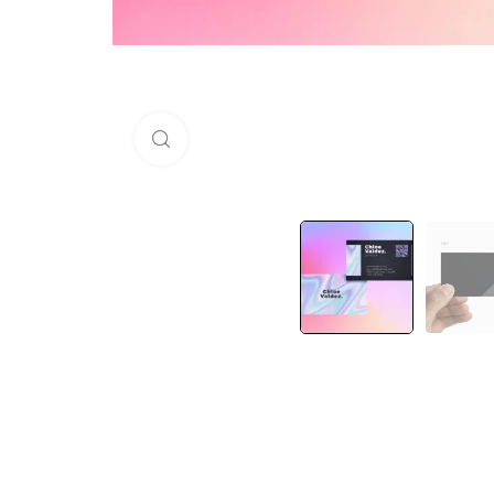
Haz clic para ampliar