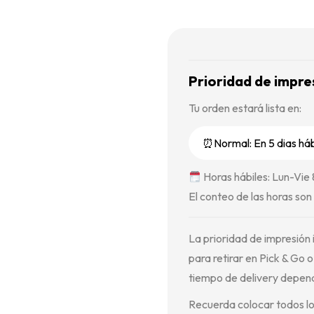
Prioridad de impre
Tu orden estará lista en:
Horas hábiles: Lun-Vie
El conteo de las horas son 
La prioridad de impresión i
para retirar en Pick & Go o 
tiempo de delivery depende
Recuerda colocar todos lo