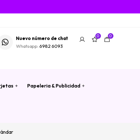
0
0
Nuevo número de chat
Whatsapp:
6982 6093
rjetas
Papeleria & Publicidad
tándar