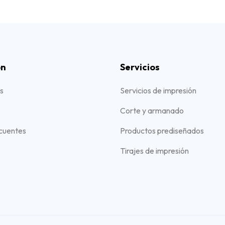
ón
Servicios
s
Servicios de impresión
Corte y armanado
cuentes
Productos prediseñados
Tirajes de impresión