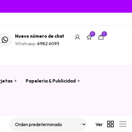
0
0
Nuevo número de chat
Whatsapp:
6982 6093
rjetas
Papeleria & Publicidad
Ver