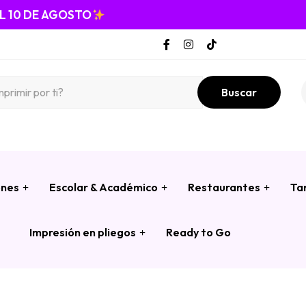
EL 10 DE AGOSTO
Buscar
ones
Escolar & Académico
Restaurantes
Ta
Impresión en pliegos
Ready to Go