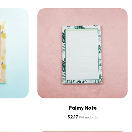
Palmy Note
$
2.17
IVA incluido