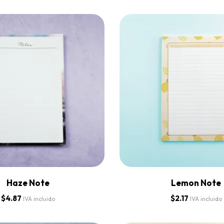
Haze Note
Lemon Note
$
4.87
$
2.17
IVA incluido
IVA incluido