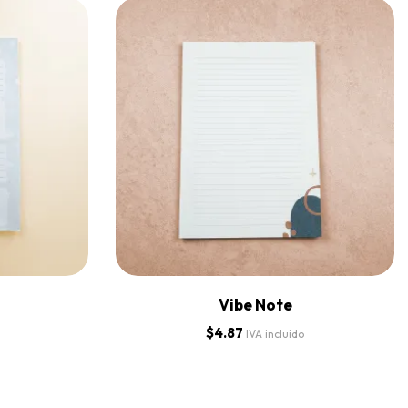
Vibe Note
$
4.87
IVA incluido