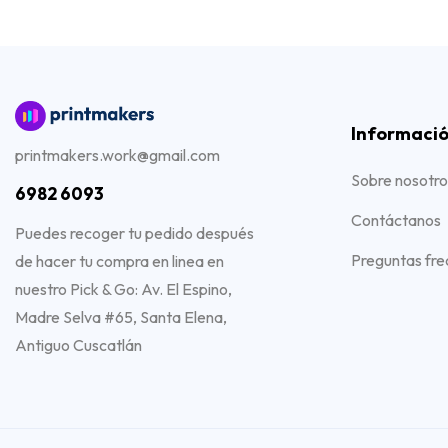
Informaci
printmakers.work@gmail.com
Sobre nosotro
6982 6093
Contáctanos
Puedes recoger tu pedido después
Preguntas fre
de hacer tu compra en linea en
nuestro Pick & Go: Av. El Espino,
Madre Selva #65, Santa Elena,
Antiguo Cuscatlán