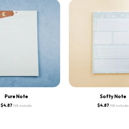
Pure Note
Softy Note
$
4.87
$
4.87
IVA incluido
IVA incluido