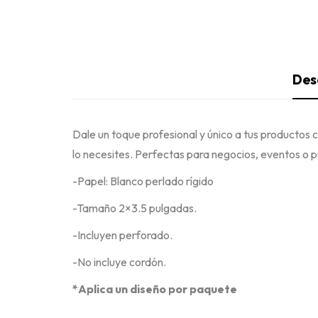
Des
Dale un toque profesional y único a tus productos 
lo necesites. Perfectas para negocios, eventos o p
-Papel: Blanco perlado rígido
-Tamaño 2×3.5 pulgadas.
-Incluyen perforado.
-No incluye cordón.
*Aplica un diseño por paquete