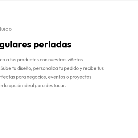
cluido
gulares perladas
ico a tus productos con nuestras viñetas
Sube tu diseño, personaliza tu pedido y recibe tus
erfectas para negocios, eventos o proyectos
n la opción ideal para destacar.