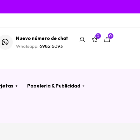
0
0
Nuevo número de chat
Whatsapp:
6982 6093
rjetas
Papeleria & Publicidad