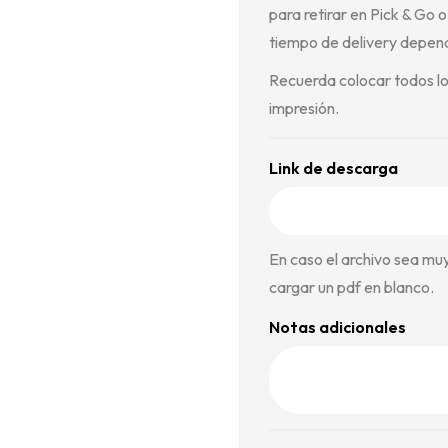
para retirar en Pick & Go o 
tiempo de delivery depende
Recuerda colocar todos lo
impresión.
Link de descarga
En caso el archivo sea mu
cargar un pdf en blanco.
Notas adicionales