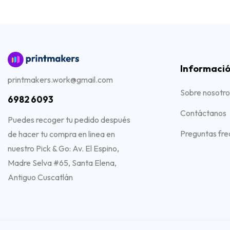
Informaci
printmakers.work@gmail.com
Sobre nosotro
6982 6093
Contáctanos
Puedes recoger tu pedido después
Preguntas fre
de hacer tu compra en linea en
nuestro Pick & Go: Av. El Espino,
Madre Selva #65, Santa Elena,
Antiguo Cuscatlán