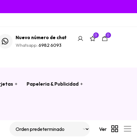
0
0
Nuevo número de chat
Whatsapp:
6982 6093
rjetas
Papeleria & Publicidad
Ver