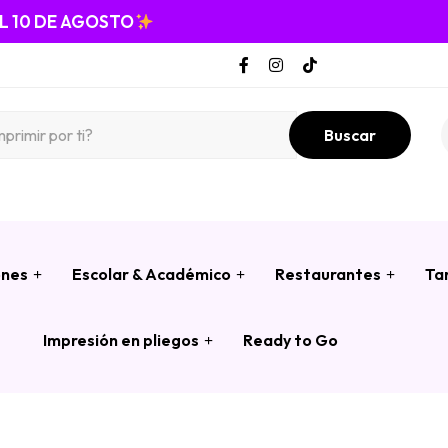
EL 10 DE AGOSTO
Buscar
ones
Escolar & Académico
Restaurantes
Ta
Impresión en pliegos
Ready to Go