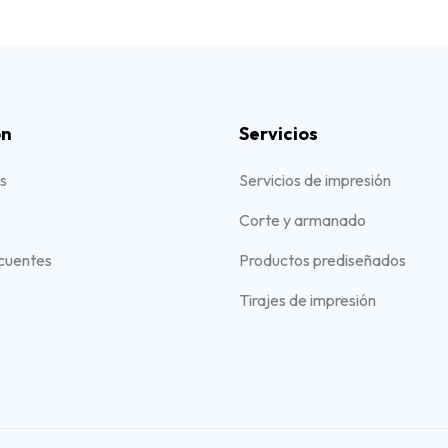
ón
Servicios
s
Servicios de impresión
Corte y armanado
cuentes
Productos prediseñados
Tirajes de impresión