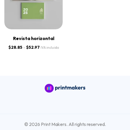
Revista horizontal
$
28.85
-
$
52.97
IVA incluido
© 2026 Print Makers. All rights reserved.