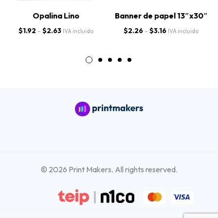
Opalina Lino
Banner de papel 13″x30″
$
1.92
-
$
2.63
$
2.26
-
$
3.16
IVA incluido
IVA incluido
© 2026 Print Makers. All rights reserved.