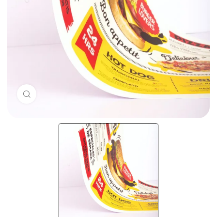
Haz clic para ampliar