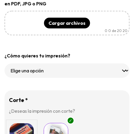
en PDF, JPG o PNG
Cargar archivos
0
0 de 20 20
¿Cómo quieres tu impresión?
Corte *
¿Deseas la impresión con corte?