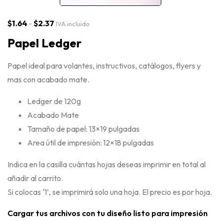
$
1.64
-
$
2.37
IVA incluido
Papel Ledger
Papel ideal para volantes, instructivos, catálogos, flyers y
mas con acabado mate.
Ledger de 120g
Acabado Mate
Tamaño de papel: 13×19 pulgadas
Area útil de impresión: 12×18 pulgadas
Indica en la casilla cuántas hojas deseas imprimir en total al
añadir al carrito.
Si colocas ‘1’, se imprimirá solo una hoja. El precio es por hoja.
Cargar tus archivos con tu diseño listo para impresión