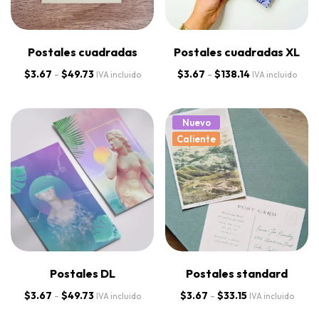
Postales cuadradas
Postales cuadradas XL
$
3.67
-
$
49.73
$
3.67
-
$
138.14
IVA incluido
IVA incluido
Nuevo
Caliente
Postales DL
Postales standard
$
3.67
-
$
49.73
$
3.67
-
$
33.15
IVA incluido
IVA incluido