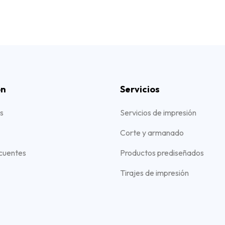
ón
Servicios
s
Servicios de impresión
Corte y armanado
cuentes
Productos prediseñados
Tirajes de impresión