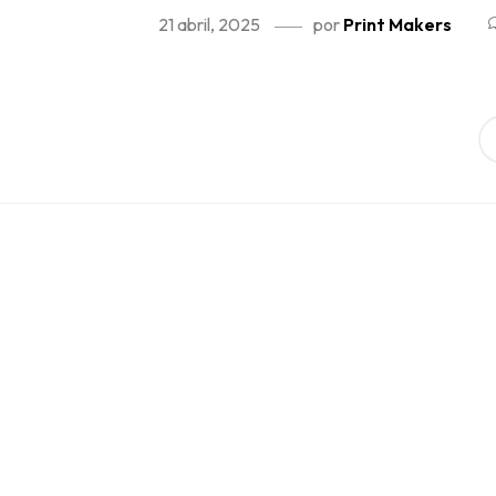
21 abril, 2025
por
Print Makers