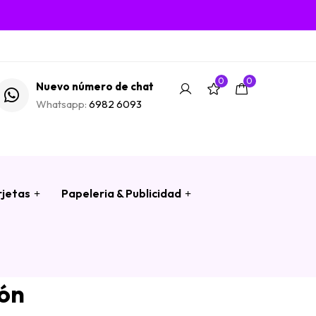
0
0
Nuevo número de chat
Whatsapp:
6982 6093
rjetas
Papeleria & Publicidad
ión