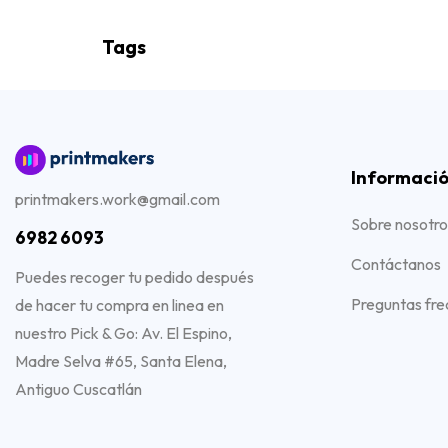
Tags
Informaci
printmakers.work@gmail.com
Sobre nosotro
6982 6093
Contáctanos
Puedes recoger tu pedido después
Preguntas fre
de hacer tu compra en linea en
nuestro Pick & Go: Av. El Espino,
Madre Selva #65, Santa Elena,
Antiguo Cuscatlán