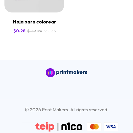
Hoja para colorear
$
0.28
$
1.59
IVA incluido
© 2026 Print Makers. All rights reserved.