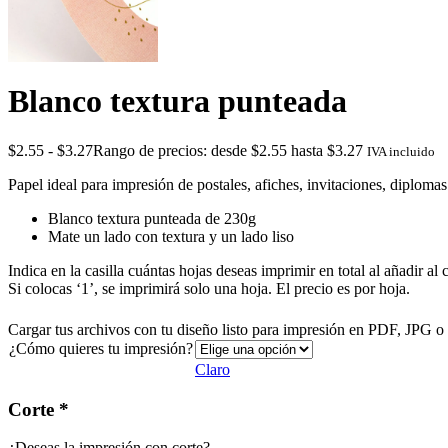
Blanco textura punteada
$
2.55
-
$
3.27
Rango de precios: desde $2.55 hasta $3.27
IVA incluido
Papel ideal para impresión de postales, afiches, invitaciones, diploma
Blanco textura punteada de 230g
Mate un lado con textura y un lado liso
Indica en la casilla cuántas hojas deseas imprimir en total al añadir al c
Si colocas ‘1’, se imprimirá solo una hoja. El precio es por hoja.
Cargar tus archivos con tu diseño listo para impresión en PDF, JPG
¿Cómo quieres tu impresión?
Claro
Corte *
¿Deseas la impresión con corte?