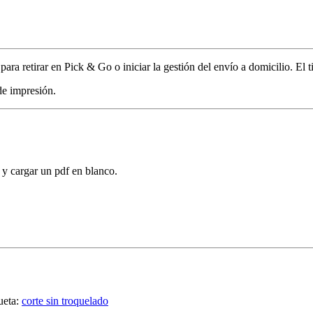
 para retirar en Pick & Go o iniciar la gestión del envío a domicilio. El
de impresión.
 y cargar un pdf en blanco.
ueta:
corte sin troquelado