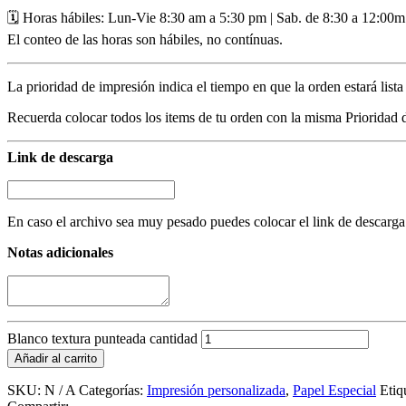
🗓️ Horas hábiles: Lun-Vie 8:30 am a 5:30 pm | Sab. de 8:30 a 12:00m
El conteo de las horas son hábiles, no contínuas.
La prioridad de impresión indica el tiempo en que la orden estará lista
Recuerda colocar todos los items de tu orden con la misma Prioridad 
Link de descarga
En caso el archivo sea muy pesado puedes colocar el link de descarga
Notas adicionales
Blanco textura punteada cantidad
Añadir al carrito
SKU:
N / A
Categorías:
Impresión personalizada
,
Papel Especial
Etiq