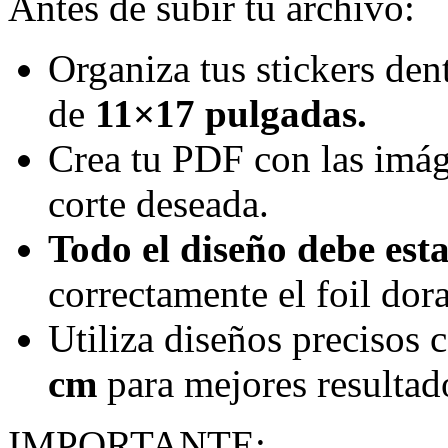
Antes de subir tu archivo:
Organiza tus stickers den
de
11×17 pulgadas.
Crea tu PDF con las imág
corte deseada.
Todo el diseño debe esta
correctamente el foil dor
Utiliza diseños precisos
cm
para mejores resultad
IMPORTANTE: