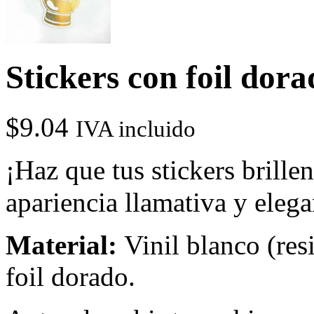
Stickers con foil dora
$
9.04
IVA incluido
¡Haz que tus stickers brill
apariencia llamativa y eleg
Material:
Vinil blanco (res
foil dorado.