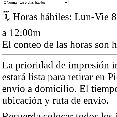
🗓️ Horas hábiles: Lun-Vie 
a 12:00m
El conteo de las horas son h
La prioridad de impresión i
estará lista para retirar en 
envío a domicilio. El tiemp
ubicación y ruta de envío.
Recuerda colocar todos los 