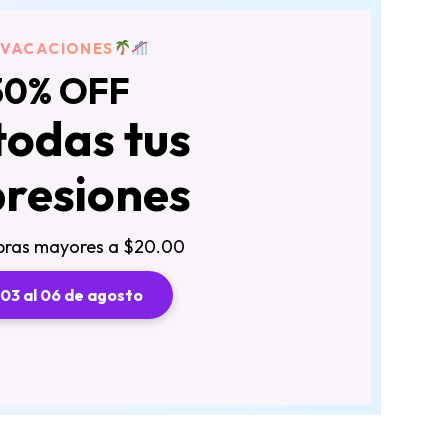
VACACIONES
30% OFF
todas tus
resiones
pras mayores a $20.00
 03 al 06 de agosto