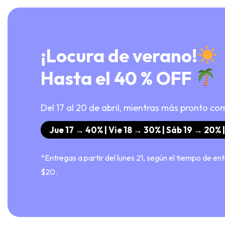
¡Locura de verano!
Hasta el 40 % OFF
Del 17 al 20 de abril, mientras más pronto co
Jue 17 → 40% | Vie 18 → 30% | Sáb 19 → 20%
*Entregas a partir del lunes 21, según el tiempo de e
$20.